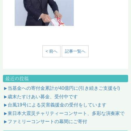
< 前へ
記事一覧へ
最近の投稿
当基金への寄付金累計が40億円に(引き続きご支援を!)
歳末たすけあい募金、受付中です
台風19号による災害義援金の受付をしています
東日本大震災チャリティーコンサート、多彩な演奏家で
ファミリーコンサートの幕間にご寄付