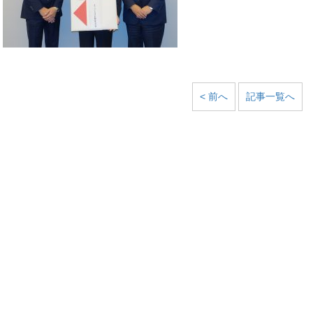
< 前へ
記事一覧へ