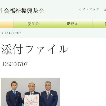
サイトマップ
奨学金
助成金
>
DSC00707
添付ファイル
DSC00707