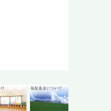
付け
福祉基金について