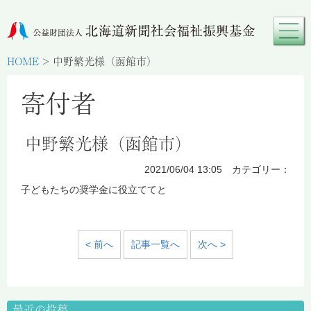
HOME
>
中野繁光様（函館市）
寄付者
中野繁光様（函館市）
2021/06/04 13:05 カテゴリー：
子どもたちの奨学金に役立ててと
< 前へ
記事一覧へ
次へ >
最近の投稿