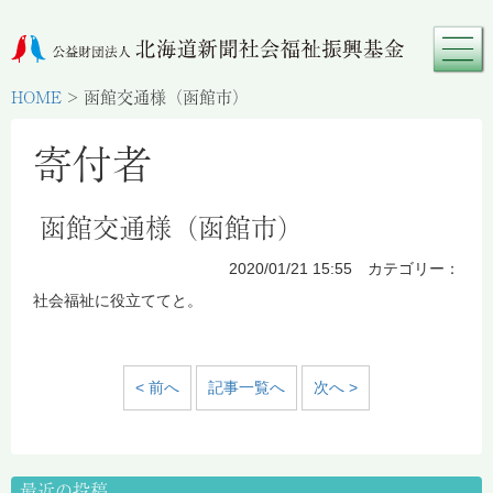
HOME
>
函館交通様（函館市）
寄付者
函館交通様（函館市）
2020/01/21 15:55 カテゴリー：
社会福祉に役立ててと。
< 前へ
記事一覧へ
次へ >
最近の投稿