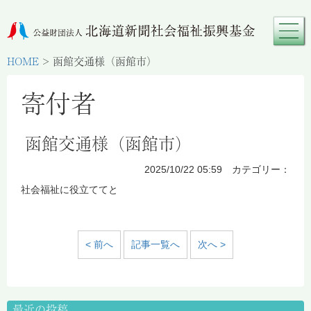
HOME
>
函館交通様（函館市）
寄付者
函館交通様（函館市）
2025/10/22 05:59 カテゴリー：
社会福祉に役立ててと
< 前へ
記事一覧へ
次へ >
最近の投稿