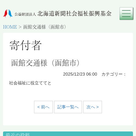
HOME
>
函館交通様（函館市）
寄付者
函館交通様（函館市）
2025/12/23 06:00 カテゴリー：
社会福祉に役立ててと
< 前へ
記事一覧へ
次へ >
最近の投稿