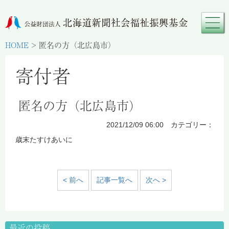
HOME
>
匿名の方（北広島市）
寄付者
匿名の方（北広島市）
2021/12/09 06:00 カテゴリー：
歳末たすけあいに
< 前へ
記事一覧へ
次へ >
最近の投稿