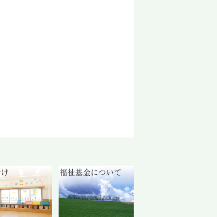
付け
福祉基金について