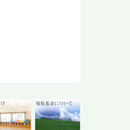
付け
福祉基金について