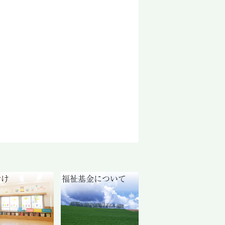
付け
福祉基金について