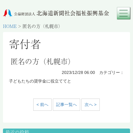
HOME
>
匿名の方（札幌市）
寄付者
匿名の方（札幌市）
2023/12/28 06:00 カテゴリー：
子どもたちの奨学金に役立ててと
< 前へ
記事一覧へ
次へ >
最近の投稿