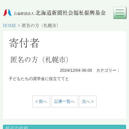
HOME
>
匿名の方（札幌市）
寄付者
匿名の方（札幌市）
2024/12/04 06:00 カテゴリー：
子どもたちの奨学金に役立ててと
< 前へ
記事一覧へ
次へ >
最近の投稿