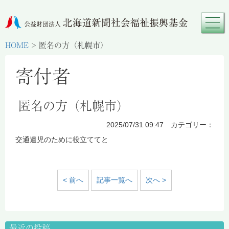
HOME
>
匿名の方（札幌市）
寄付者
匿名の方（札幌市）
2025/07/31 09:47 カテゴリー：
交通遺児のために役立ててと
< 前へ
記事一覧へ
次へ >
最近の投稿