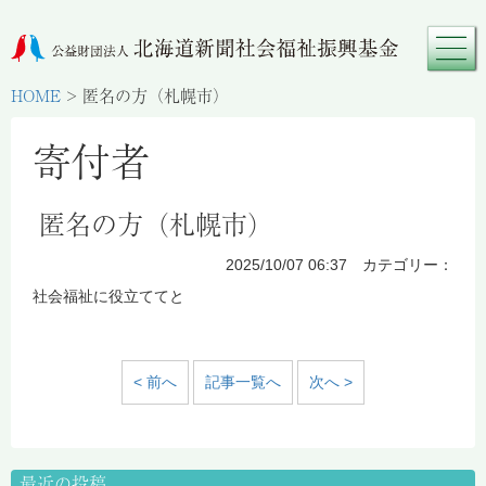
HOME
>
匿名の方（札幌市）
寄付者
匿名の方（札幌市）
2025/10/07 06:37 カテゴリー：
社会福祉に役立ててと
< 前へ
記事一覧へ
次へ >
最近の投稿