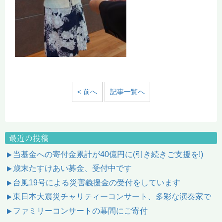
< 前へ
記事一覧へ
最近の投稿
当基金への寄付金累計が40億円に(引き続きご支援を!)
歳末たすけあい募金、受付中です
台風19号による災害義援金の受付をしています
東日本大震災チャリティーコンサート、多彩な演奏家で
ファミリーコンサートの幕間にご寄付