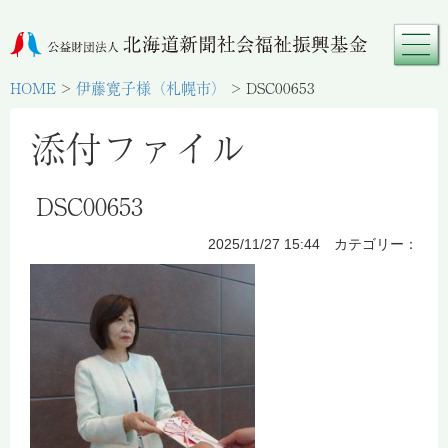
HOME
>
伊藤寛子様（札幌市）
>
DSC00653
添付ファイル
DSC00653
2025/11/27 15:44 カテゴリー：