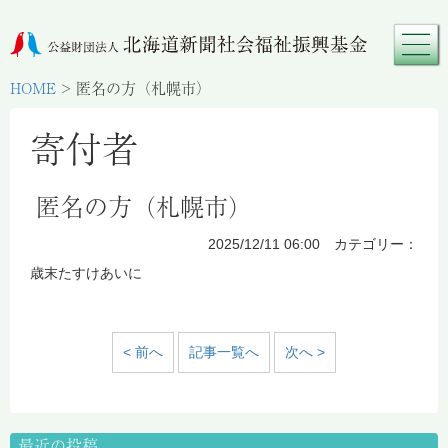
HOME
>
匿名の方（札幌市）
寄付者
匿名の方（札幌市）
2025/12/11 06:00 カテゴリー：
歳末たすけあいに
< 前へ
記事一覧へ
次へ >
最近の投稿