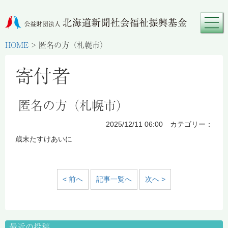
HOME
>
匿名の方（札幌市）
寄付者
匿名の方（札幌市）
2025/12/11 06:00 カテゴリー：
歳末たすけあいに
< 前へ
記事一覧へ
次へ >
最近の投稿