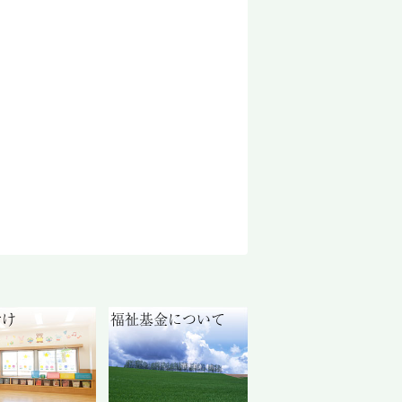
付け
福祉基金について