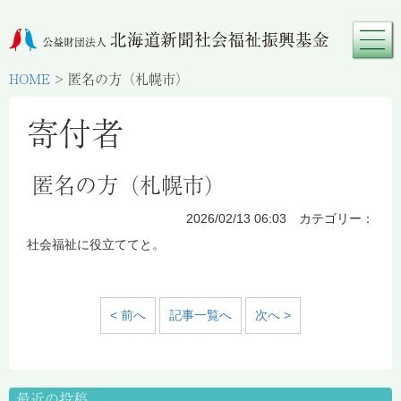
HOME
>
匿名の方（札幌市）
寄付者
匿名の方（札幌市）
2026/02/13 06:03 カテゴリー：
社会福祉に役立ててと。
< 前へ
記事一覧へ
次へ >
最近の投稿