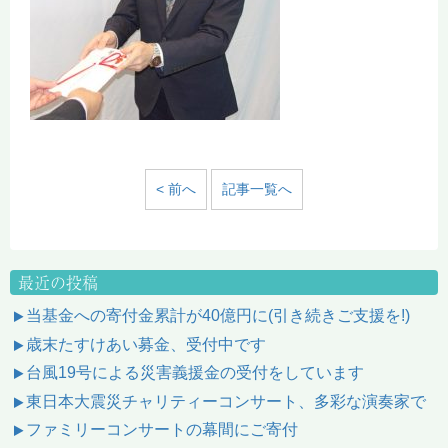
< 前へ
記事一覧へ
最近の投稿
当基金への寄付金累計が40億円に(引き続きご支援を!)
歳末たすけあい募金、受付中です
台風19号による災害義援金の受付をしています
東日本大震災チャリティーコンサート、多彩な演奏家で
ファミリーコンサートの幕間にご寄付