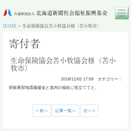
HOME
>
生命保険協会苫小牧協会様（苫小牧市）
寄付者
生命保険協会苫小牧協会様（苫小
牧市）
2018/11/02 17:09 カテゴリー：
胆振東部地震義援金と道内の福祉に役立ててと。
< 前へ
記事一覧へ
次へ >