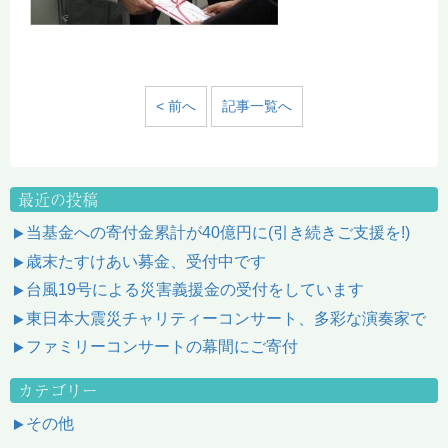
< 前へ
記事一覧へ
最近の投稿
当基金への寄付金累計が40億円に(引き続きご支援を!)
歳末たすけあい募金、受付中です
台風19号による災害義援金の受付をしています
東日本大震災チャリティーコンサート、多彩な演奏家で
ファミリーコンサートの幕間にご寄付
カテゴリー
その他