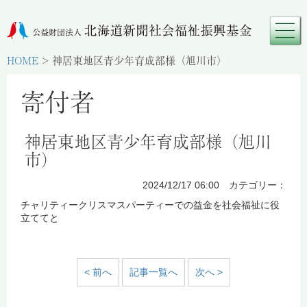
HOME
>
神居東地区青少年育成部様（旭川市）
寄付者
神居東地区青少年育成部様（旭川
市）
2024/12/17 06:00 カテゴリー：
チャリティークリスマスパーティーでの益金を社会福祉に役
立ててと
< 前へ
記事一覧へ
次へ >