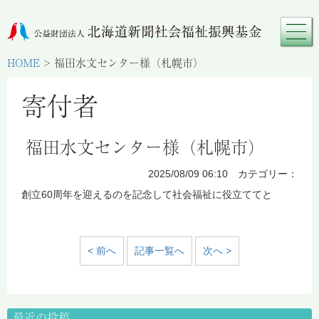
HOME
>
福田水文センター様（札幌市）
寄付者
福田水文センター様（札幌市）
2025/08/09 06:10 カテゴリー：
創立60周年を迎えるのを記念して社会福祉に役立ててと
< 前へ
記事一覧へ
次へ >
最近の投稿