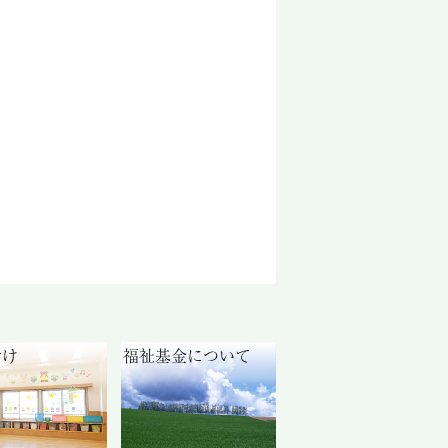
付け
福祉基金について