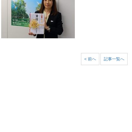
< 前へ
記事一覧へ