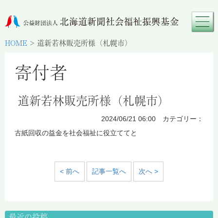
HOME
>
道新若林販売所様（札幌市）
寄付者
道新若林販売所様（札幌市）
2024/06/21 06:00 カテゴリー：
古紙回収の益金を社会福祉に役立ててと
< 前へ
記事一覧へ
次へ >
最近の投稿