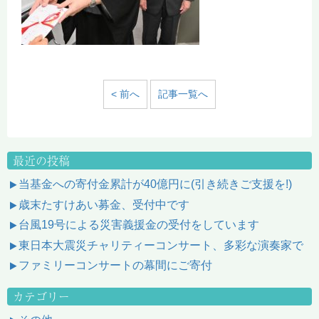
< 前へ
記事一覧へ
最近の投稿
当基金への寄付金累計が40億円に(引き続きご支援を!)
歳末たすけあい募金、受付中です
台風19号による災害義援金の受付をしています
東日本大震災チャリティーコンサート、多彩な演奏家で
ファミリーコンサートの幕間にご寄付
カテゴリー