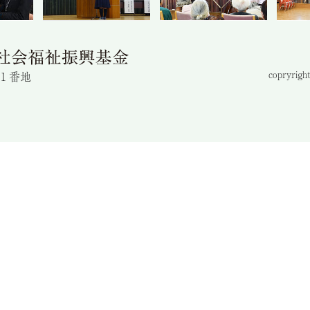
目１番地
copryright