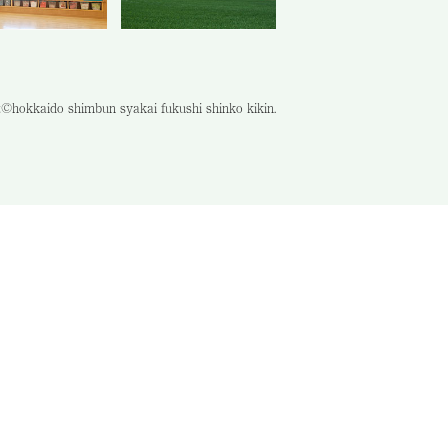
©hokkaido shimbun syakai fukushi shinko kikin.