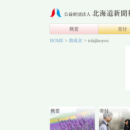
概要
寄付
HOME
>
助成金
>
ichijihoyou
概要
寄付