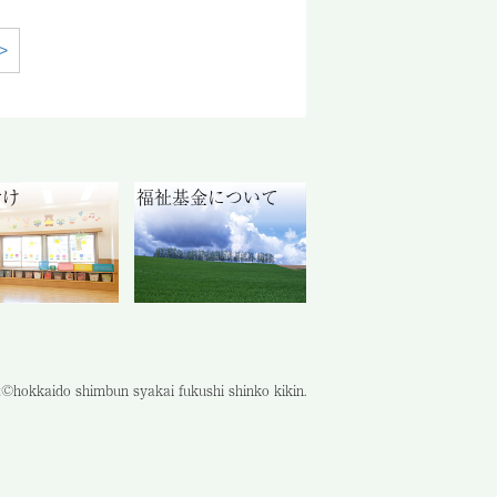
>
付け
福祉基金について
©hokkaido shimbun syakai fukushi shinko kikin.