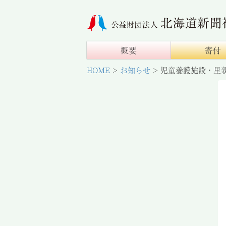
概要
寄付
HOME
>
お知らせ
>
児童養護施設・里親