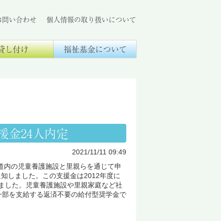
お問い合わせ
個人情報の取り扱いについて
貸し付け
福祉基金について
金24人内定
2021/11/11 09:49
道内の児童養護施設と里親らを通じて申
知しました。この支援金は2012年度に
てきました。児童養護施設や里親家庭など社
一部を支給する返済不要の給付型奨学金で