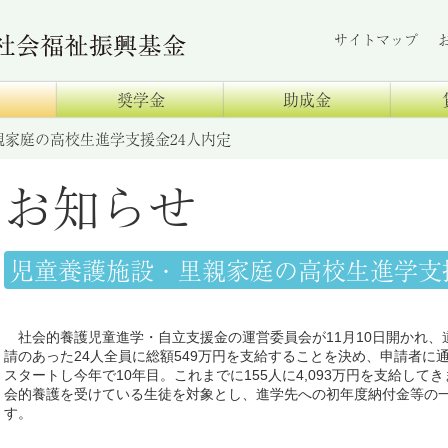
サイトマップ
奨学金
助成金
家庭の高校生進学支援金24人内定
お知らせ
児童養護施設・里親家庭の高校生進学支援
社会的養護児童進学・自立支援金の運営委員会が11月10日開かれ、
請のあった24人全員に総額549万円を支給することを決め、申請者に通
スタートし今年で10年目。これまでに155人に4,093万円を支給し
会的養護を受けている生徒を対象とし、進学先への初年度納付金等の
す。