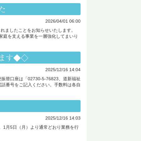
た
2026/04/01 06:00
されましたことをお知らせいたします。
や家庭を支える事業を一層強化してまいり
ます◆◇
2025/12/16 14:04
口座は「02730-5-76823、道新福祉
電話番号をご記入ください。手数料は各自
2025/12/16 14:03
す。1月5日（月）より通常どおり業務を行