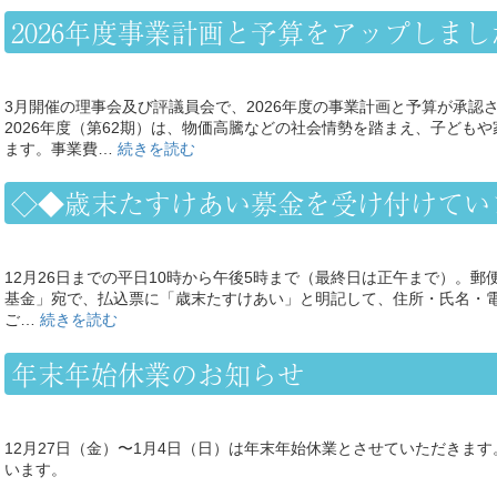
2026年度事業計画と予算をアップしまし
3月開催の理事会及び評議員会で、2026年度の事業計画と予算が承認
2026年度（第62期）は、物価高騰などの社会情勢を踏まえ、子ども
ます。事業費…
続きを読む
◇◆歳末たすけあい募金を受け付けてい
12月26日までの平日10時から午後5時まで（最終日は正午まで）。郵便振替
基金」宛で、払込票に「歳末たすけあい」と明記して、住所・氏名・
ご…
続きを読む
年末年始休業のお知らせ
12月27日（金）〜1月4日（日）は年末年始休業とさせていただきま
います。