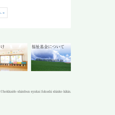
 »
付け
福祉基金について
©hokkaido shimbun syakai fukushi shinko kikin.