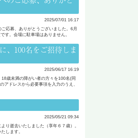
2025/07/01 16:17
へのご応募、ありがとうございました。6月
定です。会場に駐車場はありません。
に、100名をご招待しま
2025/06/17 16:19
18歳未満の障がい者の方々を100名(同
記のアドレスから必要事項を入力のうえ、
2025/05/21 09:34
により逝去いたしました（享年６７歳）。
いたします。