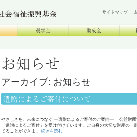
サイトマップ
奨学金
助成金
お知らせ
アーカイブ: お知らせ
遺贈によるご寄付について
やさしさを、未来につなぐ ―遺贈によるご寄付のご案内― 公益財団
「遺贈によるご寄付」を受け付けています。ご自身の大切な財産の一
てることができま…
続きを読む