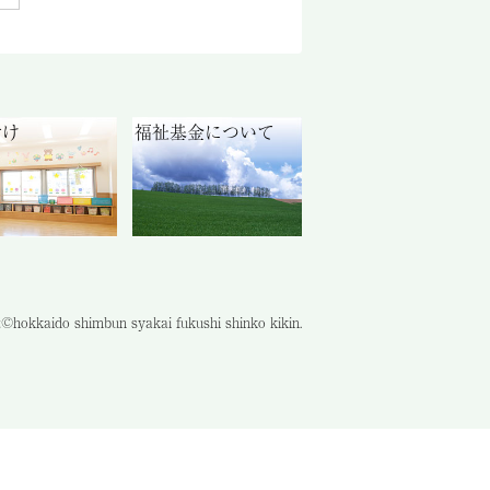
付け
福祉基金について
©hokkaido shimbun syakai fukushi shinko kikin.