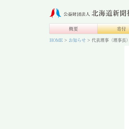
概要
寄付
HOME
>
お知らせ
>
代表理事（理事長