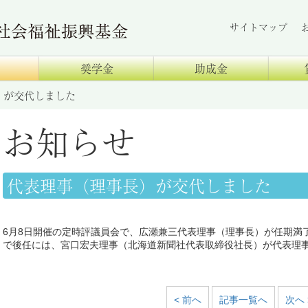
サイトマップ
奨学金
助成金
）が交代しました
お知らせ
代表理事（理事長）が交代しました
6月8日開催の定時評議員会で、広瀬兼三代表理事（理事長）が任期満
で後任には、宮口宏夫理事（北海道新聞社代表取締役社長）が代表理
< 前へ
記事一覧へ
次へ 