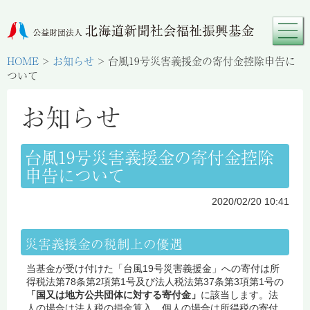
HOME
>
お知らせ
>
台風19号災害義援金の寄付金控除申告に
ついて
お知らせ
台風19号災害義援金の寄付金控除
申告について
2020/02/20 10:41
災害義援金の税制上の優遇
当基金が受け付けた「台風19号災害義援金」への寄付は所
得税法第78条第2項第1号及び法人税法第37条第3項第1号の
「国又は地方公共団体に対する寄付金」
に該当します。法
人の場合は法人税の損金算入、個人の場合は所得税の寄付