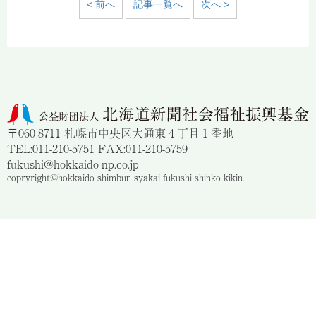
< 前へ
記事一覧へ
次へ >
〒060-8711 札幌市中央区大通東４丁目１番地
TEL:011-210-5751 FAX:011-210-5759
fukushi@hokkaido-np.co.jp
copryright©hokkaido shimbun syakai fukushi shinko kikin.