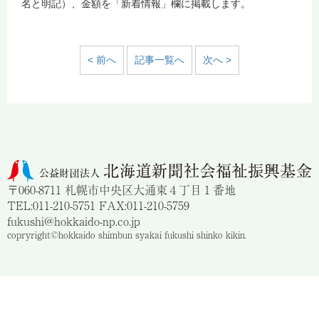
名と明記）、金額を「新着情報」欄に掲載します。
< 前へ
記事一覧へ
次へ >
〒060-8711 札幌市中央区大通東４丁目１番地
TEL:011-210-5751 FAX:011-210-5759
fukushi@hokkaido-np.co.jp
copryright©hokkaido shimbun syakai fukushi shinko kikin.