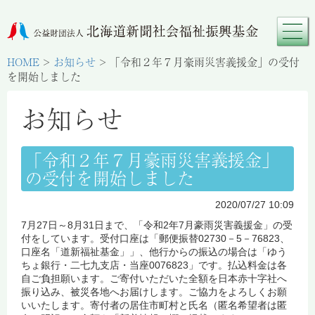
HOME
>
お知らせ
>
「令和２年７月豪雨災害義援金」の受付
を開始しました
お知らせ
「令和２年７月豪雨災害義援金」
の受付を開始しました
2020/07/27 10:09
7月27日～8月31日まで、「令和2年7月豪雨災害義援金」の受
付をしています。受付口座は「郵便振替02730－5－76823、
口座名「道新福祉基金」」、他行からの振込の場合は「ゆう
ちょ銀行・二七九支店・当座0076823」です。払込料金は各
自ご負担願います。ご寄付いただいた全額を日本赤十字社へ
振り込み、被災各地へお届けします。ご協力をよろしくお願
いいたします。寄付者の居住市町村と氏名（匿名希望者は匿