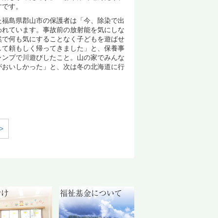
すです。
福島県郡山市の保護者は「今、除染で出
われています。事故前の放射能を気にしな
然で何も気にすることなく子どもを遊ばせ
して頼もしく帰ってきました」と、保養事
ャンプで川遊びしたこと。山の家でみんな
がおいしかった」と、次は冬の北海道に行
>
付け
福祉基金について