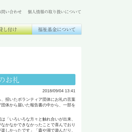
お問い合わせ
個人情報の取り扱いについて
貸し付け
福祉基金について
のお礼
2018/09/04 13:41
、招いたボランティア団体にお礼の言葉
ア団体から届いた報告書の中から、一部を
は「いろいろな方々と触れ合いが出来、
がなかなかできなかったことで喜んでおり
が楽しかったです」「森や湖で遊んだり、