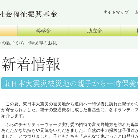
サイトマップ
奨学金
助成金
地の親子から一時保養のお礼
新着情報
東日本大震災被災地の親子から一時保養
この夏、東日本大震災の被災地から道内へ一時保養に訪れた親子から
が寄せられました。親子の交通費を助成した当基金に、各ボランティ
紹介します。
ふらのチャリティーウォーク実行委の招待で富良野地方を訪れた母親
あたたかな気持ちや元気をいただきました。自然の中の探検は子供達
ました」とつづりました。子どもたちも「みんなで鬼ごっこと山登り