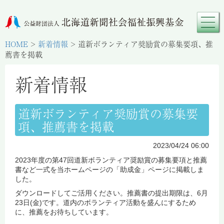
HOME
>
新着情報
>
道新ボランティア奨励賞の募集要項、推
薦書を掲載
新着情報
道新ボランティア奨励賞の募集要
項、推薦書を掲載
2023/04/24 06:00
2023年度の第47回道新ボランティア奨励賞の募集要項と推薦
書など一式を当ホームページの「助成金」ページに掲載しま
した。
ダウンロードしてご活用ください。推薦書の提出期限は、6月
23日(金)です。道内のボランティア活動を盛んにするため
に、推薦をお待ちしています。