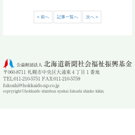
< 前へ
記事一覧へ
次へ >
〒060-8711 札幌市中央区大通東４丁目１番地
TEL:011-210-5751 FAX:011-210-5759
fukushi@hokkaido-np.co.jp
copryright©hokkaido shimbun syakai fukushi shinko kikin.