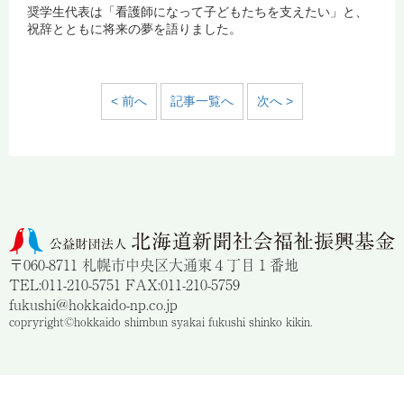
奨学生代表は「看護師になって子どもたちを支えたい」と、
祝辞とともに将来の夢を語りました。
< 前へ
記事一覧へ
次へ >
〒060-8711 札幌市中央区大通東４丁目１番地
TEL:011-210-5751 FAX:011-210-5759
fukushi@hokkaido-np.co.jp
copryright©hokkaido shimbun syakai fukushi shinko kikin.