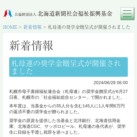
HOME
>
新着情報
>
札母連の奨学金贈呈式が開催されました
新着情報
札母連の奨学金贈呈式が開催され
ました
2024/06/28 06:00
札幌市母子寡婦福祉連合会（札母連）の奨学金贈呈式が6月27
日夜、札幌市の「社会福祉総合センター」で開かれました。
本年度は、当基金からの35人分を含む145人に1人年間6万円
の返済不要の奨学金が贈られました。
奨学金の原資を提供した当基金と北洋銀行、北海道信用金
庫、北海道CGC、サッポロビール、札母連の各代表が、奨学
生に目録を手渡し祝辞を述べました。