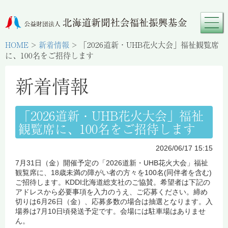
HOME
>
新着情報
>
「2026道新・UHB花火大会」福祉観覧席
に、100名をご招待します
新着情報
「2026道新・UHB花火大会」福祉
観覧席に、100名をご招待します
2026/06/17 15:15
7月31日（金）開催予定の「2026道新・UHB花火大会」福祉
観覧席に、18歳未満の障がい者の方々を100名(同伴者を含む)
ご招待します。KDDI北海道総支社のご協賛。希望者は下記の
アドレスから必要事項を入力のうえ、ご応募ください。締め
切りは6月26日（金）、応募多数の場合は抽選となります。入
場券は7月10日頃発送予定です。会場には駐車場はありませ
ん。