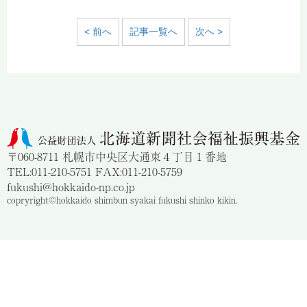
< 前へ
記事一覧へ
次へ >
〒060-8711 札幌市中央区大通東４丁目１番地
TEL:011-210-5751 FAX:011-210-5759
fukushi@hokkaido-np.co.jp
copryright©hokkaido shimbun syakai fukushi shinko kikin.