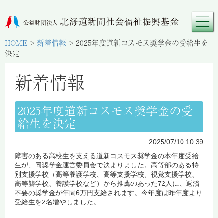
HOME
>
新着情報
>
2025年度道新コスモス奨学金の受給生を
決定
新着情報
2025年度道新コスモス奨学金の受
給生を決定
2025/07/10 10:39
障害のある高校生を支える道新コスモス奨学金の本年度受給
生が、同奨学金運営委員会で決まりました。高等部のある特
別支援学校（高等養護学校、高等支援学校、視覚支援学校、
高等聾学校、養護学校など）から推薦のあった72人に、返済
不要の奨学金が年間6万円支給されます。今年度は昨年度より
受給生を2名増やしました。