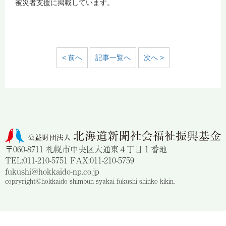
被災者支援に掲載しています。
< 前へ
記事一覧へ
次へ >
〒060-8711 札幌市中央区大通東４丁目１番地
TEL:011-210-5751 FAX:011-210-5759
fukushi@hokkaido-np.co.jp
copryright©hokkaido shimbun syakai fukushi shinko kikin.