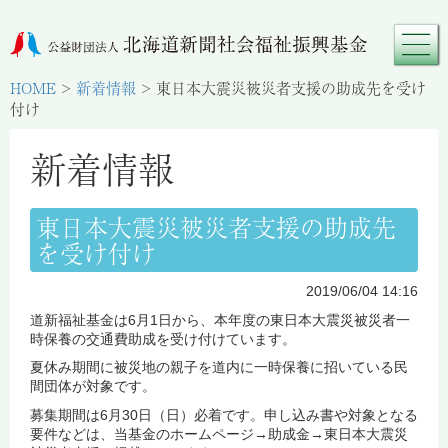
HOME
>
新着情報
>
東日本大震災被災者支援の助成先を受け
付け
新着情報
東日本大震災被災者支援の助成先
を受け付け
2019/06/04 14:16
道新福祉基金は6月1日から、本年度の東日本大震災被災者一
時保養の交通費助成を受け付けています。
夏休み期間に被災地の親子を道内に一時保養に招いている民
間団体が対象です。
募集期間は6月30日（日）必着です。申し込み書や対象となる
要件などは、当基金のホームページ→助成金→東日本大震災