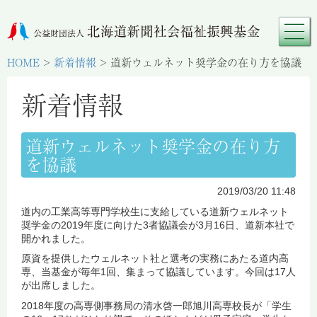
HOME
>
新着情報
>
道新ウェルネット奨学金の在り方を協議
新着情報
道新ウェルネット奨学金の在り方
を協議
2019/03/20 11:48
道内の工業高等専門学校生に支給している道新ウェルネット
奨学金の2019年度に向けた3者協議会が3月16日、道新本社で
開かれました。
原資を提供したウェルネット社と選考の実務にあたる道内高
専、当基金が毎年1回、集まって協議しています。今回は17人
が出席しました。
2018年度の高専側事務局の清水啓一郎旭川高専校長が「学生