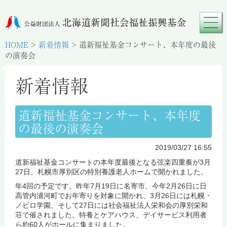
HOME
>
新着情報
>
道新福祉基金コンサート、本年度の最後
の演奏会
新着情報
道新福祉基金コンサート、本年度
の最後の演奏会
2019/03/27 16:55
道新福祉基金コンサートの本年度最後となる弦楽四重奏が3月
27日、札幌市厚別区の特別養護老人ホームで開かれました。
年4回の予定です。昨年7月19日に名寄市、今年2月26日に日
高管内浦河町でお年寄りを対象に開かれ、3月26日には札幌・
ノビロ学園、そして27日には社会福祉法人栄和会の厚別栄和
荘で催されました。特養とケアハウス、デイサービス利用者
ら約60人がホールに集まりました。