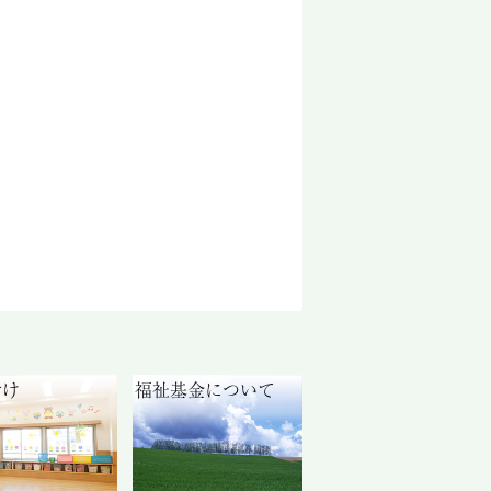
付け
福祉基金について