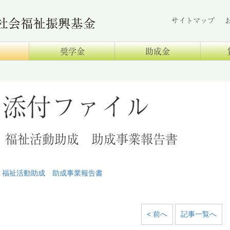
サイトマップ
奨学金
助成金
添付ファイル
福祉活動助成 助成事業報告書
福祉活動助成 助成事業報告書
< 前へ
記事一覧へ