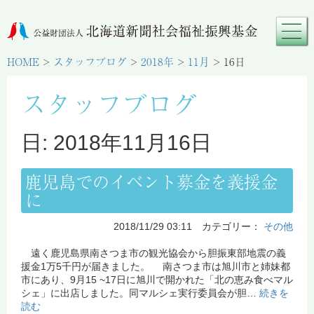
HOME
>
スタッフブログ
>
2018年
>
11月
>
16日
スタッフブログ
日: 2018年11月16日
鹿児島でのイベント募金を義援金
に
2018/11/29 03:11 カテゴリー：
その他
遠く鹿児島県南さつま市の観光協会から胆振東部地震の義
援金1万5千円が届きました。 南さつま市は旭川市と姉妹都
市にあり、9月15 ~17日に旭川で開かれた「北の恵み食べマル
シェ」に出店しました。同マルシェ実行委員会が胆…
続きを
読む