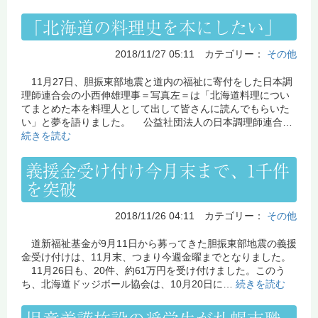
「北海道の料理史を本にしたい」
2018/11/27 05:11 カテゴリー：
その他
11月27日、胆振東部地震と道内の福祉に寄付をした日本調
理師連合会の小西伸雄理事＝写真左＝は「北海道料理につい
てまとめた本を料理人として出して皆さんに読んでもらいた
い」と夢を語りました。 公益社団法人の日本調理師連合…
続きを読む
義援金受け付け今月末まで、1千件
を突破
2018/11/26 04:11 カテゴリー：
その他
道新福祉基金が9月11日から募ってきた胆振東部地震の義援
金受け付けは、11月末、つまり今週金曜までとなりました。
11月26日も、20件、約61万円を受け付けました。このう
ち、北海道ドッジボール協会は、10月20日に…
続きを読む