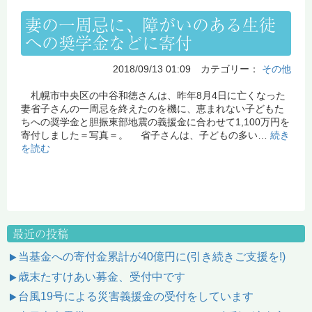
妻の一周忌に、障がいのある生徒
への奨学金などに寄付
2018/09/13 01:09 カテゴリー：
その他
札幌市中央区の中谷和徳さんは、昨年8月4日に亡くなった
妻省子さんの一周忌を終えたのを機に、恵まれない子どもた
ちへの奨学金と胆振東部地震の義援金に合わせて1,100万円を
寄付しました＝写真＝。 省子さんは、子どもの多い…
続き
を読む
最近の投稿
当基金への寄付金累計が40億円に(引き続きご支援を!)
歳末たすけあい募金、受付中です
台風19号による災害義援金の受付をしています