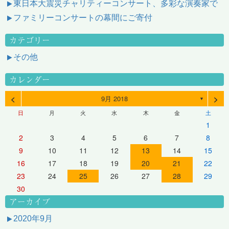
東日本大震災チャリティーコンサート、多彩な演奏家で
ファミリーコンサートの幕間にご寄付
カテゴリー
その他
カレンダー
<
>
9月 2018
▼
日
月
火
水
木
金
土
1
2
3
4
5
6
7
8
9
10
11
12
13
14
15
16
17
18
19
20
21
22
23
24
25
26
27
28
29
30
アーカイブ
2020年9月