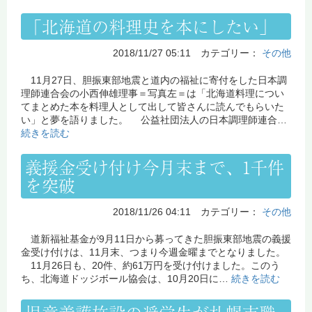
「北海道の料理史を本にしたい」
2018/11/27 05:11 カテゴリー：
その他
11月27日、胆振東部地震と道内の福祉に寄付をした日本調
理師連合会の小西伸雄理事＝写真左＝は「北海道料理につい
てまとめた本を料理人として出して皆さんに読んでもらいた
い」と夢を語りました。 公益社団法人の日本調理師連合…
続きを読む
義援金受け付け今月末まで、1千件
を突破
2018/11/26 04:11 カテゴリー：
その他
道新福祉基金が9月11日から募ってきた胆振東部地震の義援
金受け付けは、11月末、つまり今週金曜までとなりました。
11月26日も、20件、約61万円を受け付けました。このう
ち、北海道ドッジボール協会は、10月20日に…
続きを読む