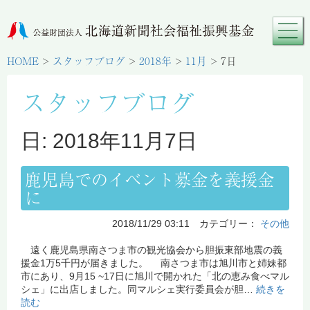
HOME
>
スタッフブログ
>
2018年
>
11月
>
7日
スタッフブログ
日: 2018年11月7日
鹿児島でのイベント募金を義援金
に
2018/11/29 03:11 カテゴリー：
その他
遠く鹿児島県南さつま市の観光協会から胆振東部地震の義
援金1万5千円が届きました。 南さつま市は旭川市と姉妹都
市にあり、9月15 ~17日に旭川で開かれた「北の恵み食べマル
シェ」に出店しました。同マルシェ実行委員会が胆…
続きを
読む