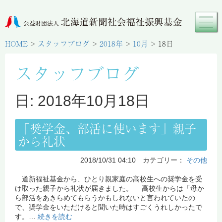
HOME
>
スタッフブログ
>
2018年
>
10月
>
18日
スタッフブログ
日: 2018年10月18日
「奨学金、部活に使います」親子
から礼状
2018/10/31 04:10 カテゴリー：
その他
道新福祉基金から、ひとり親家庭の高校生への奨学金を受
け取った親子から礼状が届きました。 高校生からは「母か
ら部活をあきらめてもらうかもしれないと言われていたの
で、奨学金をいただけると聞いた時はすごくうれしかったで
す。…
続きを読む