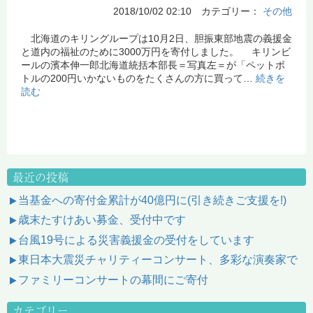
2018/10/02 02:10 カテゴリー：
その他
北海道のキリングループは10月2日、胆振東部地震の義援金
と道内の福祉のために3000万円を寄付しました。 キリンビ
ールの濱本伸一郎北海道統括本部長＝写真左＝が「ペットボ
トルの200円いかないものをたくさんの方に買って…
続きを
読む
最近の投稿
当基金への寄付金累計が40億円に(引き続きご支援を!)
歳末たすけあい募金、受付中です
台風19号による災害義援金の受付をしています
東日本大震災チャリティーコンサート、多彩な演奏家で
ファミリーコンサートの幕間にご寄付
カテゴリー