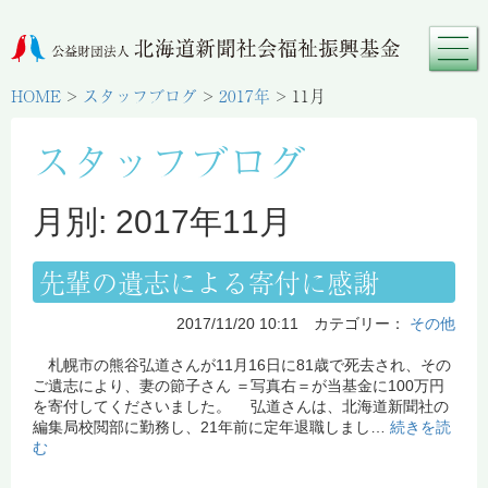
HOME
>
スタッフブログ
>
2017年
>
11月
スタッフブログ
月別: 2017年11月
先輩の遺志による寄付に感謝
2017/11/20 10:11 カテゴリー：
その他
札幌市の熊谷弘道さんが11月16日に81歳で死去され、その
ご遺志により、妻の節子さん ＝写真右＝が当基金に100万円
を寄付してくださいました。 弘道さんは、北海道新聞社の
編集局校閲部に勤務し、21年前に定年退職しまし…
続きを読
む