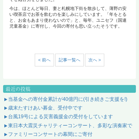
今は、ほとんど毎日、妻と札幌地下街を散歩して、薄野の安
い喫茶店でお茶を飲むのを楽しみにしています。「年をとる
と、お金もあまり使わないので」と、毎年、ユニセフ（国連
児童基金）に寄付し、今回の寄付も思い立ったそうです。
< 前へ
記事一覧へ
次へ >
最近の投稿
当基金への寄付金累計が40億円に(引き続きご支援を!)
歳末たすけあい募金、受付中です
台風19号による災害義援金の受付をしています
東日本大震災チャリティーコンサート、多彩な演奏家で
ファミリーコンサートの幕間にご寄付