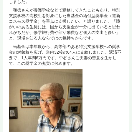
しました。
和徳さんが養護学校などで勤務してきたこともあり、特別
支援学校の高校生を対象にした当基金の給付型奨学金（道新
コスモス奨学金）を重点に支援したい、と語りました。「障
がいのある生徒には、国から支援金が十分に出ていると思わ
れがちだが、修学旅行費や部活動費など個人の支出も多い」
と、現場を知る人ならではの気持ちからです。
当基金は本年度から、高等部のある特別支援学校への奨学
金の対象校を広げ、道内32校の64人に支給しました。返済不
要で、1人年間6万円です。中谷さんご夫妻の善意を生かし
て、この奨学金の充実に努めます。