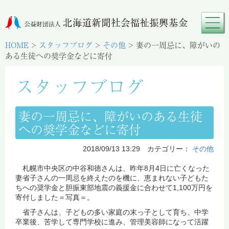
HOME
>
スタッフブログ
>
その他
>
妻の一周忌に、障がいの
ある生徒への奨学金などに寄付
スタッフブログ
妻の一周忌に、障がいのある生徒
への奨学金などに寄付
2018/09/13 13:29 カテゴリー：
その他
札幌市中央区の中谷和徳さんは、昨年8月4日に亡くなった
妻省子さんの一周忌を終えたのを機に、恵まれない子どもた
ちへの奨学金と胆振東部地震の義援金に合わせて1,100万円を
寄付しました＝写真＝。
省子さんは、子どもの多い家庭の末っ子として育ち、中学
卒業後、苦学して専門学校に進み、管理美容師になって活躍